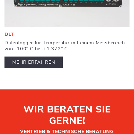
DLT
Datenlogger für Temperatur mit einem Messbereich
von -100° C bis +1.372° C
MEHR ERFAHREN
WIR BERATEN SIE
GERNE!
VERTRIEB & TECHNISCHE BERATUNG