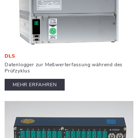
DLS
Datenlogger zur Meßwerterfassung während des
Prüfzyklus
MEHR ERFAHREN