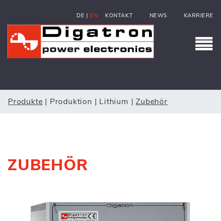
DE
|
EN
KONTAKT
NEWS
KARRIERE
Produkte
|
Produktion
|
Lithium
|
Zubehör
ZUBEHÖR